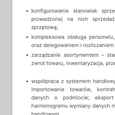
konfigurowanie stanowisk sprz
prowadzonej na nich sprzedaży
sprzętową;
kompleksowa obsługa personelu,
oraz delegowaniem i rozliczanie
zarządzanie asortymentem – sta
zwrot towaru, inwentaryzacja, prze
współpraca z systemem handlowy
importowanie towarów, kontra
danych o podmiocie; eksport 
harmonogramu wymiany danych mi
handlowym.