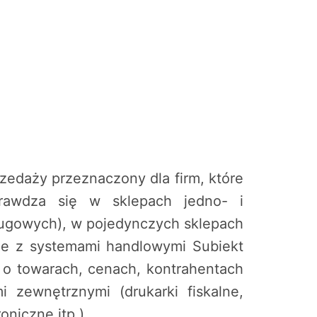
zedaży przeznaczony dla firm, które
Sprawdza się w sklepach jedno- i
ugowych), w pojedynczych sklepach
je z systemami handlowymi Subiekt
o towarach, cenach, kontrahentach
i zewnętrznymi (drukarki fiskalne,
niczne itp.).