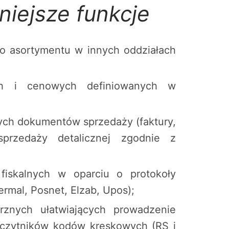
niejsze funkcje
 asortymentu w innych oddziałach
ch i cenowych definiowanych w
ych dokumentów sprzedaży (faktury,
przedaży detalicznej zgodnie z
fiskalnych w oparciu o protokoły
ermal, Posnet, Elzab, Upos);
rznych ułatwiających prowadzenie
 czytników kodów kreskowych (RS i