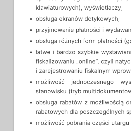
klawiaturowych), wyświetlaczy;
obsługa ekranów dotykowych;
przyjmowanie płatności i wydawan
obsługa różnych form płatności (g
łatwe i bardzo szybkie wystawian
fiskalizowaniu „online”, czyli na
i zarejestrowaniu fiskalnym wpro
możliwość jednoczesnego wy
stanowisku (tryb multidokumentow
obsługa rabatów z możliwością d
rabatowych dla poszczególnych 
możliwość pobrania części utargu