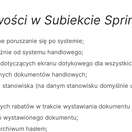
ości w Subiekcie Sprin
e poruszanie się po systemie;
eżnie od systemu handlowego;
 dotyczących ekranu dotykowego dla wszystki
onych dokumentów handlowych;
o stanowiska (na danym stanowisku domyślnie u
ych rabatów w trakcie wystawiania dokument
io wystawionego dokumentu;
 archiwum hasłem;