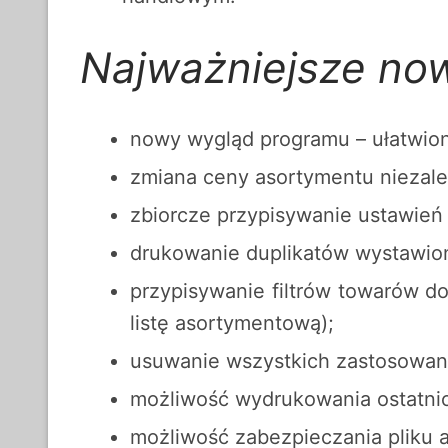
Najważniejsze now
nowy wygląd programu – ułatwion
zmiana ceny asortymentu niezal
zbiorcze przypisywanie ustawień
drukowanie duplikatów wystawi
przypisywanie filtrów towarów d
listę asortymentową);
usuwanie wszystkich zastosowan
możliwość wydrukowania ostatn
możliwość zabezpieczania pliku