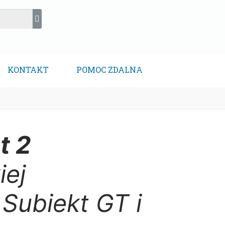
KONTAKT
POMOC ZDALNA
t 2
iej
Subiekt GT i