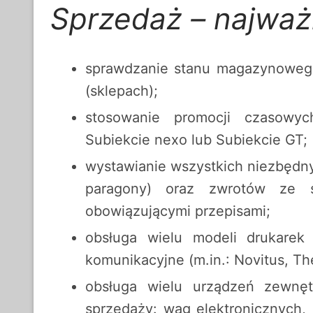
Sprzedaż – najważ
sprawdzanie stanu magazynowego
(sklepach);
stosowanie promocji czasowy
Subiekcie nexo lub Subiekcie GT;
wystawianie wszystkich niezbędn
paragony) oraz zwrotów ze s
obowiązującymi przepisami;
obsługa wielu modeli drukarek 
komunikacyjne (m.in.: Novitus, Th
obsługa wielu urządzeń zewnęt
sprzedaży: wag elektronicznych,