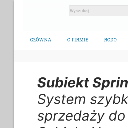
GŁÓWNA
O FIRMIE
RODO
Subiekt Sprin
System szybk
sprzedaży do 