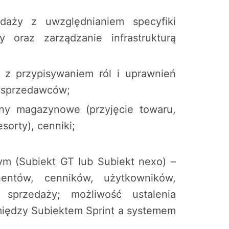
edaży z uwzględnianiem specyfiki
 oraz zarządzanie infrastrukturą
 z przypisywaniem ról i uprawnień
m sprzedawców;
ny magazynowe (przyjęcie towaru,
sorty), cenniki;
m (Subiekt GT lub Subiekt nexo) –
hentów, cenników, użytkowników,
sprzedaży; możliwość ustalenia
ędzy Subiektem Sprint a systemem