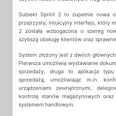
Subiekt Sprint 2 to zupełnie nowa 
przejrzysty, intuicyjny interfejs, któr
2 została wzbogacona o szereg now
szybszą obsługę klientów oraz sprawni
System złożony jest z dwóch głównych a
Pierwsza umożliwia wystawianie doku
sprzedaży; druga to aplikacja typu 
sprzedażą, umożliwiając m.in. kon
urządzeniami zewnętrznymi, delego
kontrolę stanów magazynowych oraz
systemem handlowym.