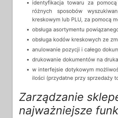
identyfikacja towaru za pomoc
różnych sposobów wyszukiwan
kreskowym lub PLU, za pomocą m
obsługa asortymentu powiązanego
obsługa kodów kreskowych ze zmie
anulowanie pozycji i całego doku
drukowanie dokumentów na drukar
w interfejsie dotykowym możliwoś
ilości (przydatne przy sprzedaży
Zarządzanie sklep
najważniejsze funk