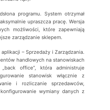
odsłona programu. System otrzymał
y maksymalnie upraszcza pracę. Wersja
ych możliwości, które zapewniają
ejsze zarządzanie sklepem.
plikacji – Sprzedaży i Zarządzania.
mentów handlowych na stanowiskach
„back office”, która administruje
figurowanie stanowisk włącznie z
wanie i rozliczanie sprzedawców,
 konfigurowanie wymiany danych z