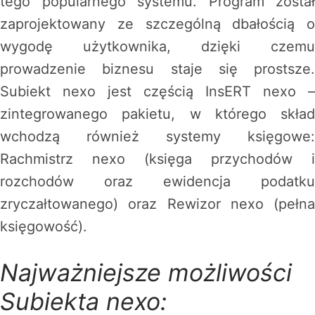
tego popularnego systemu. Program został
zaprojektowany ze szczególną dbałością o
wygodę użytkownika, dzięki czemu
prowadzenie biznesu staje się prostsze.
Subiekt nexo jest częścią InsERT nexo –
zintegrowanego pakietu, w którego skład
wchodzą również systemy księgowe:
Rachmistrz nexo (księga przychodów i
rozchodów oraz ewidencja podatku
zryczałtowanego) oraz Rewizor nexo (pełna
księgowość).
Najważniejsze możliwości
Subiekta nexo: