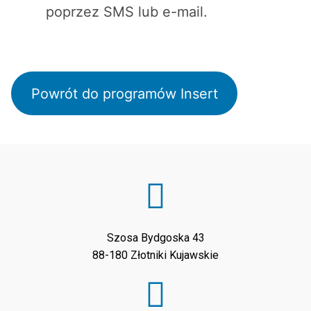
poprzez SMS lub e-mail.
Powrót do programów Insert
Szosa Bydgoska 43
88-180 Złotniki Kujawskie