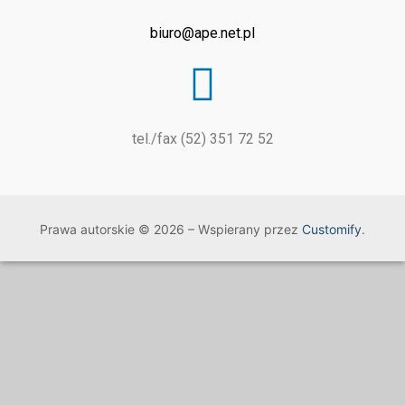
biuro@ape.net.pl
tel./fax (52) 351 72 52
Prawa autorskie © 2026 – Wspierany przez
Customify
.